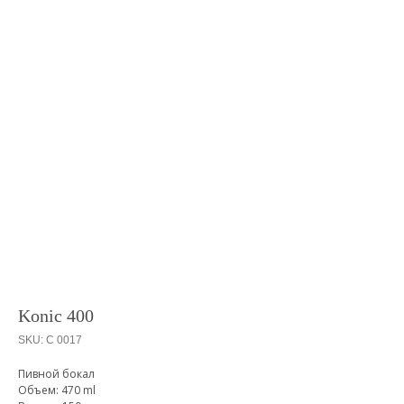
Konic 400
SKU:
C 0017
Пивной бокал
Объем: 470 ml